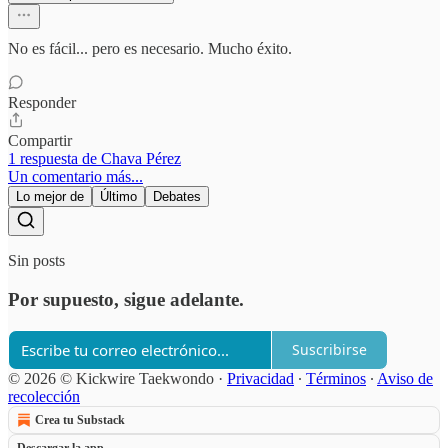
No es fácil... pero es necesario. Mucho éxito.
Responder
Compartir
1 respuesta de Chava Pérez
Un comentario más...
Lo mejor de
Último
Debates
Sin posts
Por supuesto, sigue adelante.
Suscribirse
© 2026 © Kickwire Taekwondo
·
Privacidad
∙
Términos
∙
Aviso de
recolección
Crea tu Substack
Descargar la app