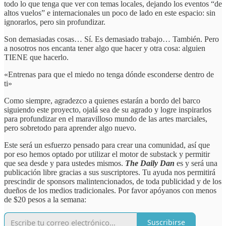
todo lo que tenga que ver con temas locales, dejando los eventos “de
altos vuelos” e internacionales un poco de lado en este espacio: sin
ignorarlos, pero sin profundizar.
Son demasiadas cosas… Sí. Es demasiado trabajo… También. Pero
a nosotros nos encanta tener algo que hacer y otra cosa: alguien
TIENE que hacerlo.
«Entrenas para que el miedo no tenga dónde esconderse dentro de
ti»
Como siempre, agradezco a quienes estarán a bordo del barco
siguiendo este proyecto, ojalá sea de su agrado y logre inspirarlos
para profundizar en el maravilloso mundo de las artes marciales,
pero sobretodo para aprender algo nuevo.
Este será un esfuerzo pensado para crear una comunidad, así que
por eso hemos optado por utilizar el motor de substack y permitir
que sea desde y para ustedes mismos.
The Daily Dan
es y será una
publicación libre gracias a sus suscriptores. Tu ayuda nos permitirá
prescindir de sponsors malintencionados, de toda publicidad y de los
dueños de los medios tradicionales. Por favor apóyanos con menos
de $20 pesos a la semana:
Suscribirse