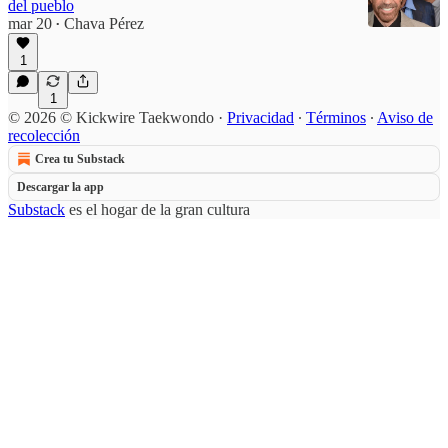
del pueblo
mar 20
Chava Pérez
•
1
1
© 2026 © Kickwire Taekwondo
·
Privacidad
∙
Términos
∙
Aviso de
recolección
Crea tu Substack
Descargar la app
Substack
es el hogar de la gran cultura