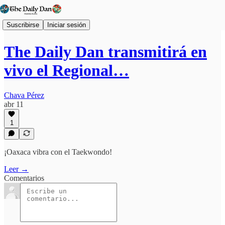
Suscribirse
Iniciar sesión
The Daily Dan transmitirá en
vivo el Regional…
Chava Pérez
abr 11
1
¡Oaxaca vibra con el Taekwondo!
Leer →
Comentarios