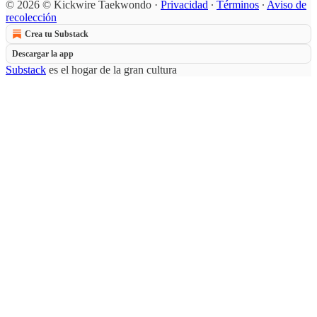
© 2026 © Kickwire Taekwondo
·
Privacidad
∙
Términos
∙
Aviso de
recolección
Crea tu Substack
Descargar la app
Substack
es el hogar de la gran cultura