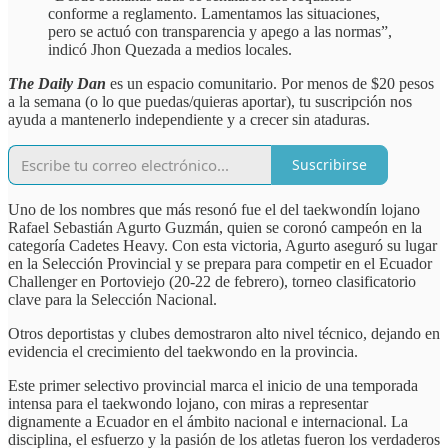
conforme a reglamento. Lamentamos las situaciones,
pero se actuó con transparencia y apego a las normas”,
indicó Jhon Quezada a medios locales.
The Daily Dan
es un espacio comunitario. Por menos de $20 pesos
a la semana (o lo que puedas/quieras aportar), tu suscripción nos
ayuda a mantenerlo independiente y a crecer sin ataduras.
Suscribirse
Uno de los nombres que más resonó fue el del taekwondín lojano
Rafael Sebastián Agurto Guzmán, quien se coronó campeón en la
categoría Cadetes Heavy. Con esta victoria, Agurto aseguró su lugar
en la Selección Provincial y se prepara para competir en el Ecuador
Challenger en Portoviejo (20-22 de febrero), torneo clasificatorio
clave para la Selección Nacional.
Otros deportistas y clubes demostraron alto nivel técnico, dejando en
evidencia el crecimiento del taekwondo en la provincia.
Este primer selectivo provincial marca el inicio de una temporada
intensa para el taekwondo lojano, con miras a representar
dignamente a Ecuador en el ámbito nacional e internacional. La
disciplina, el esfuerzo y la pasión de los atletas fueron los verdaderos