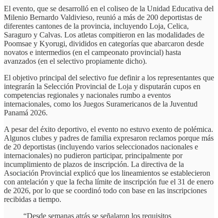
El evento, que se desarrolló en el coliseo de la Unidad Educativa del
Milenio Bernardo Valdivieso, reunió a más de 200 deportistas de
diferentes cantones de la provincia, incluyendo Loja, Celica,
Saraguro y Calvas. Los atletas compitieron en las modalidades de
Poomsae y Kyorugi, divididos en categorías que abarcaron desde
novatos e intermedios (en el campeonato provincial) hasta
avanzados (en el selectivo propiamente dicho).
El objetivo principal del selectivo fue definir a los representantes que
integrarán la Selección Provincial de Loja y disputarán cupos en
competencias regionales y nacionales rumbo a eventos
internacionales, como los Juegos Suramericanos de la Juventud
Panamá 2026.
A pesar del éxito deportivo, el evento no estuvo exento de polémica.
Algunos clubes y padres de familia expresaron reclamos porque más
de 20 deportistas (incluyendo varios seleccionados nacionales e
internacionales) no pudieron participar, principalmente por
incumplimiento de plazos de inscripción. La directiva de la
Asociación Provincial explicó que los lineamientos se establecieron
con antelación y que la fecha límite de inscripción fue el 31 de enero
de 2026, por lo que se coordinó todo con base en las inscripciones
recibidas a tiempo.
“Desde semanas atrás se señalaron los requisitos