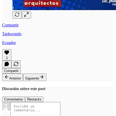
Compartir
Taekwondo
Ecuador
1
Compartir
Anterior
Siguiente
Discusión sobre este post
Comentarios
Restacks