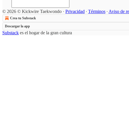
© 2026 © Kickwire Taekwondo
·
Privacidad
∙
Términos
∙
Aviso de r
Crea tu Substack
Descargar la app
Substack
es el hogar de la gran cultura