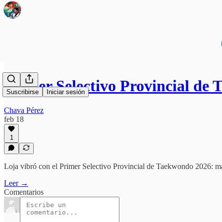
Primer Selectivo Provincial d
Suscribirse
Iniciar sesión
Chava Pérez
feb 18
1
Loja vibró con el Primer Selectivo Provincial de Taekwondo 2026: más
Leer →
Comentarios