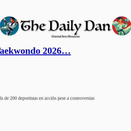
e Taekwondo 2026…
 de 200 deportistas en acción pese a controversias