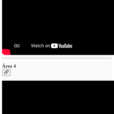
Área 4