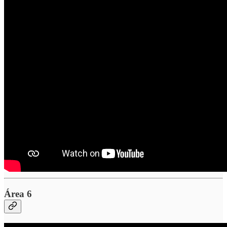
Área 6