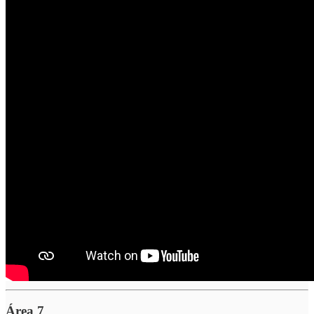
Área 7