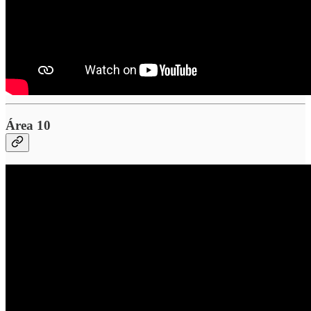
Área 10