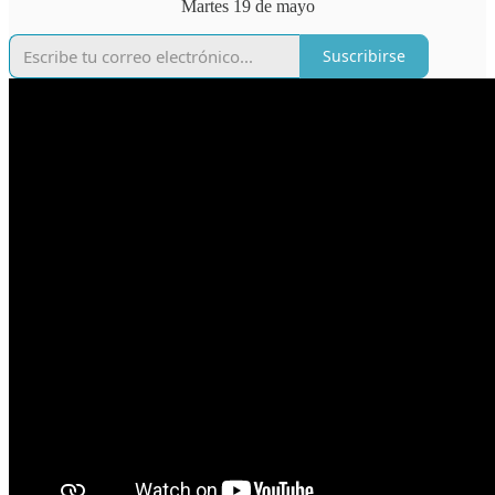
Martes 19 de mayo
Suscribirse