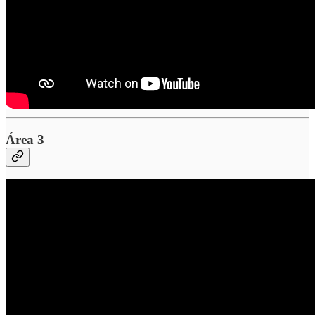
Área 3