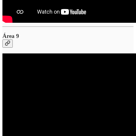
Área 9