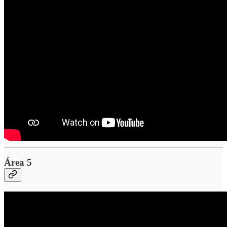
Área 5