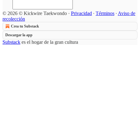
© 2026 © Kickwire Taekwondo
·
Privacidad
∙
Términos
∙
Aviso de
recolección
Crea tu Substack
Descargar la app
Substack
es el hogar de la gran cultura