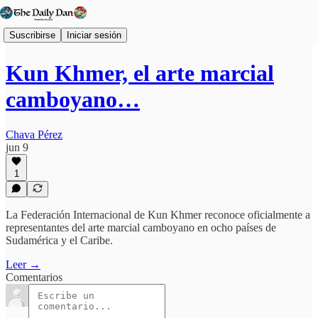
Suscribirse
Iniciar sesión
Kun Khmer, el arte marcial
camboyano…
Chava Pérez
jun 9
1
La Federación Internacional de Kun Khmer reconoce oficialmente a
representantes del arte marcial camboyano en ocho países de
Sudamérica y el Caribe.
Leer →
Comentarios