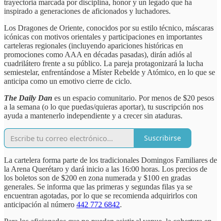
trayectoria marcada por disciplina, honor y un legado que ha
inspirado a generaciones de aficionados y luchadores.
Los Dragones de Oriente, conocidos por su estilo técnico, máscaras
icónicas con motivos orientales y participaciones en importantes
carteleras regionales (incluyendo apariciones históricas en
promociones como AAA en décadas pasadas), dirán adiós al
cuadrilátero frente a su público. La pareja protagonizará la lucha
semiestelar, enfrentándose a Míster Rebelde y Atómico, en lo que se
anticipa como un emotivo cierre de ciclo.
The Daily Dan
es un espacio comunitario. Por menos de $20 pesos
a la semana (o lo que puedas/quieras aportar), tu suscripción nos
ayuda a mantenerlo independiente y a crecer sin ataduras.
Suscribirse
La cartelera forma parte de los tradicionales Domingos Familiares de
la Arena Querétaro y dará inicio a las 16:00 horas. Los precios de
los boletos son de $200 en zona numerada y $100 en gradas
generales. Se informa que las primeras y segundas filas ya se
encuentran agotadas, por lo que se recomienda adquirirlos con
anticipación al número
442 772 6842
.