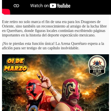
Este retiro no solo marca el fin de una era para los Dragones de
Oriente, sino también un reconocimiento al arraigo de la lucha libre
en Querétaro, donde figuras locales continúan escribiendo páginas
importantes en la historia del deporte espectáculo mexicano.
¡No te pierdas esta función única! La Arena Querétaro espera a la
afición para ser testigo de un capítulo inolvidable.
Cartelera
Lucha Libre