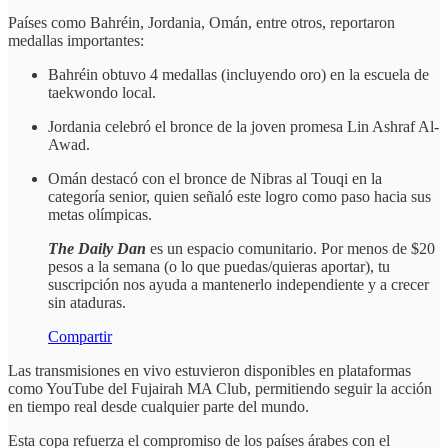
Países como Bahréin, Jordania, Omán, entre otros, reportaron
medallas importantes:
Bahréin obtuvo 4 medallas (incluyendo oro) en la escuela de
taekwondo local.
Jordania celebró el bronce de la joven promesa Lin Ashraf Al-
Awad.
Omán destacó con el bronce de Nibras al Touqi en la
categoría senior, quien señaló este logro como paso hacia sus
metas olímpicas.
The Daily Dan
es un espacio comunitario. Por menos de $20
pesos a la semana (o lo que puedas/quieras aportar), tu
suscripción nos ayuda a mantenerlo independiente y a crecer
sin ataduras.
Compartir
Las transmisiones en vivo estuvieron disponibles en plataformas
como YouTube del Fujairah MA Club, permitiendo seguir la acción
en tiempo real desde cualquier parte del mundo.
Esta copa refuerza el compromiso de los países árabes con el