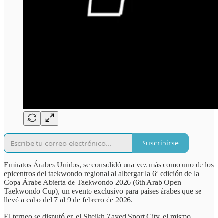
Suscribirse
Emiratos Árabes Unidos, se consolidó una vez más como uno de los
epicentros del taekwondo regional al albergar la 6ª edición de la
Copa Árabe Abierta de Taekwondo 2026 (6th Arab Open
Taekwondo Cup), un evento exclusivo para países árabes que se
llevó a cabo del 7 al 9 de febrero de 2026.
El torneo se disputó en el Sheikh Zayed Sport City, el mismo