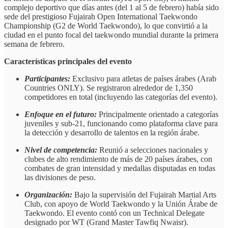
complejo deportivo que días antes (del 1 al 5 de febrero) había sido
sede del prestigioso Fujairah Open International Taekwondo
Championship (G2 de World Taekwondo), lo que convirtió a la
ciudad en el punto focal del taekwondo mundial durante la primera
semana de febrero.
Características principales del evento
Participantes:
Exclusivo para atletas de países árabes (Arab
Countries ONLY). Se registraron alrededor de 1,350
competidores en total (incluyendo las categorías del evento).
Enfoque en el futuro:
Principalmente orientado a categorías
juveniles y sub-21, funcionando como plataforma clave para
la detección y desarrollo de talentos en la región árabe.
Nivel de competencia:
Reunió a selecciones nacionales y
clubes de alto rendimiento de más de 20 países árabes, con
combates de gran intensidad y medallas disputadas en todas
las divisiones de peso.
Organización:
Bajo la supervisión del Fujairah Martial Arts
Club, con apoyo de World Taekwondo y la Unión Árabe de
Taekwondo. El evento contó con un Technical Delegate
designado por WT (Grand Master Tawfiq Nwaisr).